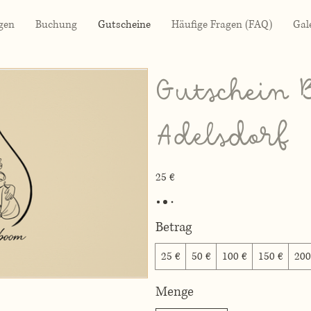
gen
Buchung
Gutscheine
Häufige Fragen (FAQ)
Gal
Gutschein
Adelsdorf
25 €
Betrag
25 €
50 €
100 €
150 €
200
Menge