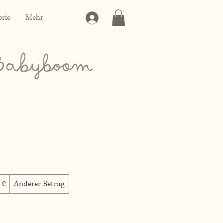
erie
Mehr
 Babyboom
 €
Anderer Betrag