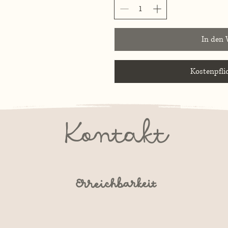
In den
Kostenpflic
Kontakt
Erreichbarkeit