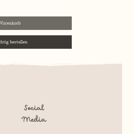
 Warenkorb
htig bestellen
Social
Media